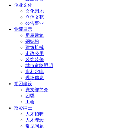
企业文化
文化园地
立信文苑
公告事业
业绩展示
房屋建筑
钢结构
建筑机械
市政公用
装饰装修
城市道路照明
水利水电
现场信息
党团建设
党支部简介
团委
工会
招贤纳士
人才招聘
人才理念
常见问题