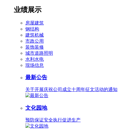
业绩展示
房屋建筑
钢结构
建筑机械
市政公用
装饰装修
城市道路照明
水利水电
现场信息
最新公告
关于开展庆祝公司成立十周年征文活动的通知
文化园地
预防保证安全执行促进生产