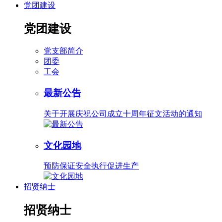
党团建设
党团建设
党支部简介
团委
工会
最新公告
关于开展庆祝公司成立十周年征文活动的通知
文化园地
预防保证安全执行促进生产
招贤纳士
招贤纳士