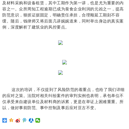
及材料采购和设备租赁，其中工期作为第一讲，也是尤为重要的内
容之一。众所周知工程逾期已成为蚕食企业利润的元凶之一，提高
防范意识，狠抓证据固定，明确责任承担，合理顺延工期刻不容
缓。随后，钱律师又将后面几讲娓娓道来，同时举出身边的真实案
例，深度解析了建筑业的风控要点。
这次的培训，不仅提到了风险防范的着重点，也给了我们详细
的应对之策。法院对相关纠纷案件的审判实例也表明，承包单位不
仅承受来自建设单位及材料商的诉累，更是在举证上困难重重。所
以，做好事前防范、事中控制及事后应对亘古不变。