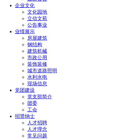
企业文化
文化园地
立信文苑
公告事业
业绩展示
房屋建筑
钢结构
建筑机械
市政公用
装饰装修
城市道路照明
水利水电
现场信息
党团建设
党支部简介
团委
工会
招贤纳士
人才招聘
人才理念
常见问题