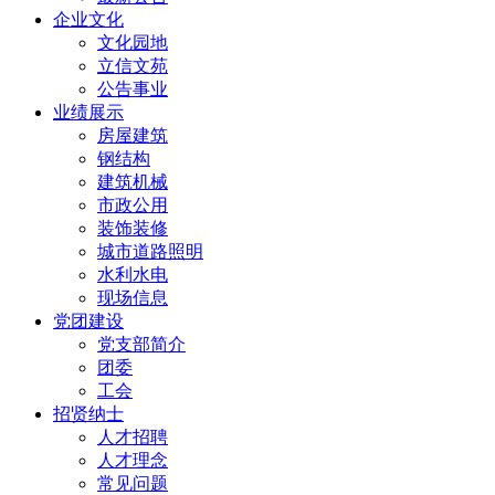
企业文化
文化园地
立信文苑
公告事业
业绩展示
房屋建筑
钢结构
建筑机械
市政公用
装饰装修
城市道路照明
水利水电
现场信息
党团建设
党支部简介
团委
工会
招贤纳士
人才招聘
人才理念
常见问题