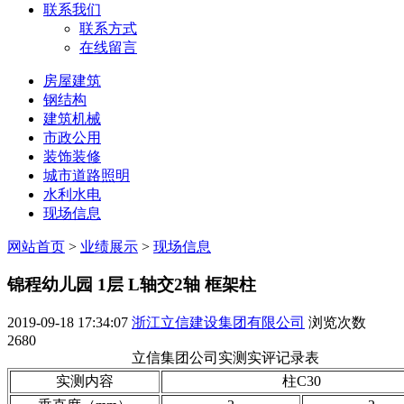
联系我们
联系方式
在线留言
房屋建筑
钢结构
建筑机械
市政公用
装饰装修
城市道路照明
水利水电
现场信息
网站首页
>
业绩展示
>
现场信息
锦程幼儿园 1层 L轴交2轴 框架柱
2019-09-18 17:34:07
浙江立信建设集团有限公司
浏览次数
2680
立信集团公司实测实评记录表
实测内容
柱C30