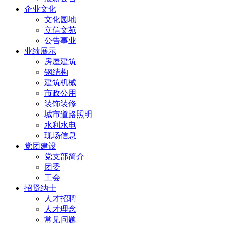
企业文化
文化园地
立信文苑
公告事业
业绩展示
房屋建筑
钢结构
建筑机械
市政公用
装饰装修
城市道路照明
水利水电
现场信息
党团建设
党支部简介
团委
工会
招贤纳士
人才招聘
人才理念
常见问题