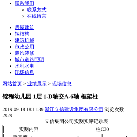
联系我们
联系方式
在线留言
房屋建筑
钢结构
建筑机械
市政公用
装饰装修
城市道路照明
水利水电
现场信息
网站首页
>
业绩展示
>
现场信息
锦程幼儿园 1层 1-D轴交A-6轴 框架柱
2019-09-18 18:11:39
浙江立信建设集团有限公司
浏览次数
2929
立信集团公司实测实评记录表
实测内容
柱C30