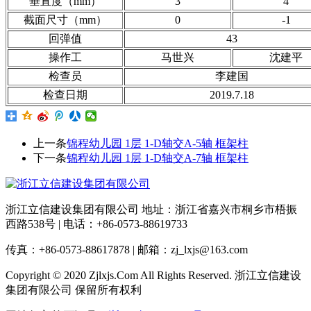
垂直度（mm）
3
4
截面尺寸（mm）
0
-1
回弹值
43
操作工
马世兴
沈建平
检查员
李建国
检查日期
2019.7.18
上一条
锦程幼儿园 1层 1-D轴交A-5轴 框架柱
下一条
锦程幼儿园 1层 1-D轴交A-7轴 框架柱
浙江立信建设集团有限公司 地址：浙江省嘉兴市桐乡市梧振
西路538号 | 电话：+86-0573-88619733
传真：+86-0573-88617878 | 邮箱：zj_lxjs@163.com
Copyright © 2020 Zjlxjs.Com All Rights Reserved. 浙江立信建设
集团有限公司 保留所有权利