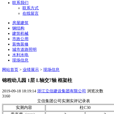
联系我们
联系方式
在线留言
房屋建筑
钢结构
建筑机械
市政公用
装饰装修
城市道路照明
水利水电
现场信息
网站首页
>
业绩展示
>
现场信息
锦程幼儿园 1层 L轴交7轴 框架柱
2019-09-18 18:19:14
浙江立信建设集团有限公司
浏览次数
3160
立信集团公司实测实评记录表
实测内容
柱C30