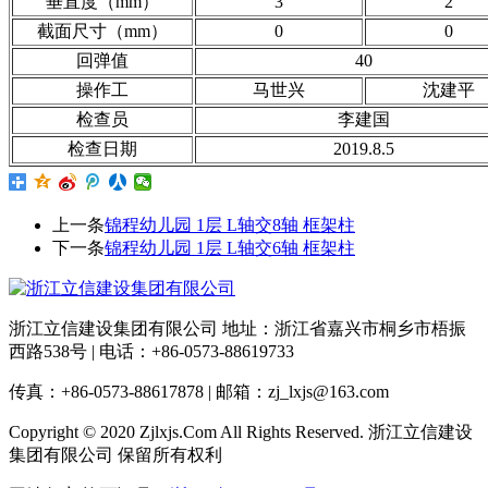
垂直度（mm）
3
2
截面尺寸（mm）
0
0
回弹值
40
操作工
马世兴
沈建平
检查员
李建国
检查日期
2019.8.5
上一条
锦程幼儿园 1层 L轴交8轴 框架柱
下一条
锦程幼儿园 1层 L轴交6轴 框架柱
浙江立信建设集团有限公司 地址：浙江省嘉兴市桐乡市梧振
西路538号 | 电话：+86-0573-88619733
传真：+86-0573-88617878 | 邮箱：zj_lxjs@163.com
Copyright © 2020 Zjlxjs.Com All Rights Reserved. 浙江立信建设
集团有限公司 保留所有权利