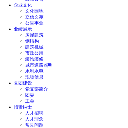
企业文化
文化园地
立信文苑
公告事业
业绩展示
房屋建筑
钢结构
建筑机械
市政公用
装饰装修
城市道路照明
水利水电
现场信息
党团建设
党支部简介
团委
工会
招贤纳士
人才招聘
人才理念
常见问题