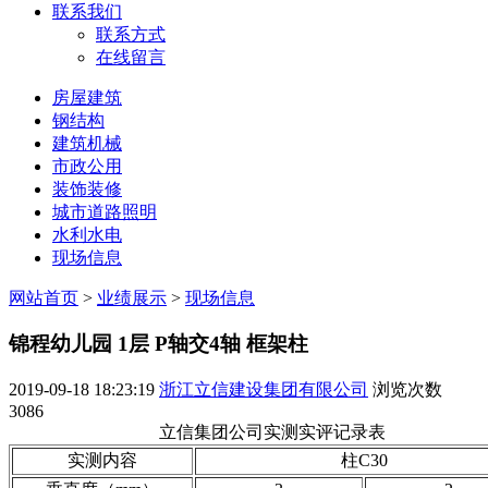
联系我们
联系方式
在线留言
房屋建筑
钢结构
建筑机械
市政公用
装饰装修
城市道路照明
水利水电
现场信息
网站首页
>
业绩展示
>
现场信息
锦程幼儿园 1层 P轴交4轴 框架柱
2019-09-18 18:23:19
浙江立信建设集团有限公司
浏览次数
3086
立信集团公司实测实评记录表
实测内容
柱C30