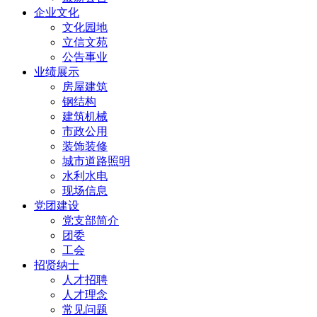
企业文化
文化园地
立信文苑
公告事业
业绩展示
房屋建筑
钢结构
建筑机械
市政公用
装饰装修
城市道路照明
水利水电
现场信息
党团建设
党支部简介
团委
工会
招贤纳士
人才招聘
人才理念
常见问题