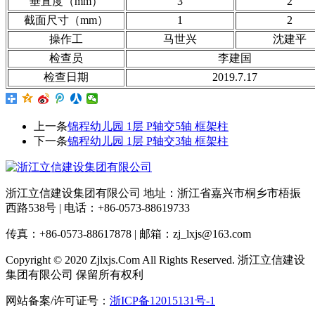
垂直度（mm）
3
2
截面尺寸（mm）
1
2
操作工
马世兴
沈建平
检查员
李建国
检查日期
2019.7.17
上一条
锦程幼儿园 1层 P轴交5轴 框架柱
下一条
锦程幼儿园 1层 P轴交3轴 框架柱
浙江立信建设集团有限公司 地址：浙江省嘉兴市桐乡市梧振
西路538号 | 电话：+86-0573-88619733
传真：+86-0573-88617878 | 邮箱：zj_lxjs@163.com
Copyright © 2020 Zjlxjs.Com All Rights Reserved. 浙江立信建设
集团有限公司 保留所有权利
网站备案/许可证号：
浙ICP备12015131号-1