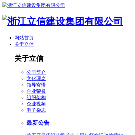
网站首页
关于立信
关于立信
公司简介
文化理念
领导寄语
企业荣誉
组织架构
企业视频
电子杂志
最新公告