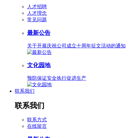
人才招聘
人才理念
常见问题
最新公告
关于开展庆祝公司成立十周年征文活动的通知
文化园地
预防保证安全执行促进生产
联系我们
联系我们
联系方式
在线留言