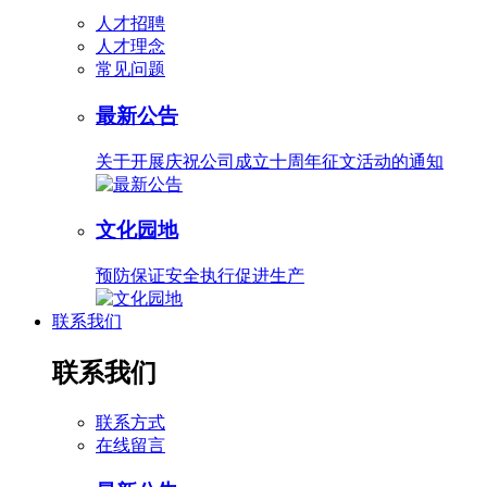
人才招聘
人才理念
常见问题
最新公告
关于开展庆祝公司成立十周年征文活动的通知
文化园地
预防保证安全执行促进生产
联系我们
联系我们
联系方式
在线留言