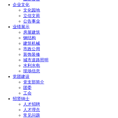
企业文化
文化园地
立信文苑
公告事业
业绩展示
房屋建筑
钢结构
建筑机械
市政公用
装饰装修
城市道路照明
水利水电
现场信息
党团建设
党支部简介
团委
工会
招贤纳士
人才招聘
人才理念
常见问题