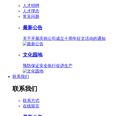
人才招聘
人才理念
常见问题
最新公告
关于开展庆祝公司成立十周年征文活动的通知
文化园地
预防保证安全执行促进生产
联系我们
联系我们
联系方式
在线留言