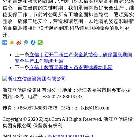
分的肯定和极大的鼓励，让我们对以后实现更高的目标充满
信心，而在当前的关键时期，我们承诺将做好安全生产，维
稳安保工作，节前对公司所有工地全面排查隐患，逐项落实
整改，确保工地安全，营造和谐氛围，以饱满的姿态和崭新
的面貌迎接祖国70华诞的到来和乌镇互联网峰会的顺利召
开。
上一条
立信｜召开工程生产安全总结会，确保国庆期间
安全生产工作稳步开展
下一条
立信｜教育局基建人员参观锦程幼儿园
浙江立信建设集团有限公司 地址：浙江省嘉兴市桐乡市梧振
西路538号 | 电话：+86-0573-88619733
传真：+86-0573-88617878 | 邮箱：zj_lxjs@163.com
Copyright © 2020 Zjlxjs.Com All Rights Reserved. 浙江立信建设
集团有限公司 保留所有权利
网站备案/许可证号：
浙ICP备12015131号-1