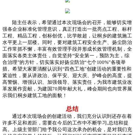
陆主任表示，希望通过本次现场会的召开，能够切实增
强各企业标准化管理意识，真正打造出一批亮点工程、标杆
工程、精品工程，创标创优，比学敢超，让桐乡的建筑施工
水平更上一层楼。同时，要对建筑工程安全生产、扬尘防治
工作常抓不懈，丰富有效管理手段并形成长效管理机制，全
面落实各类主体责任，自觉坚持“安全第一，预防为主，综
合治理”的方针，切实落实好扬尘防治“七个100%”各项举
措。希望大家要清醒认识到“四色工地”创建活动的重要性和
紧迫性，要从讲政治、保平安、迎大庆、护峰会的高度，提
高警惕、增强认识、加强领导、落实责任，为我市建筑业改
革发展作贡献，为建国70周年献大礼，峰会期间也向世界展
示我们桐乡建筑工地的面貌！
总结
通过本次现场会的创建活动，我们充分认识到还存在着
许多不足和差距，需要在今后的工作中不断学习,总结和提
高。上级主管部门给予我公司这次承办的机会，是对我们充