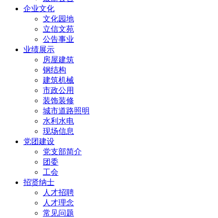
企业文化
文化园地
立信文苑
公告事业
业绩展示
房屋建筑
钢结构
建筑机械
市政公用
装饰装修
城市道路照明
水利水电
现场信息
党团建设
党支部简介
团委
工会
招贤纳士
人才招聘
人才理念
常见问题