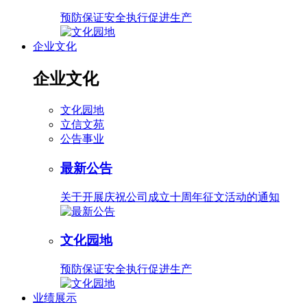
预防保证安全执行促进生产
企业文化
企业文化
文化园地
立信文苑
公告事业
最新公告
关于开展庆祝公司成立十周年征文活动的通知
文化园地
预防保证安全执行促进生产
业绩展示