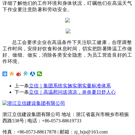
详细了解他们的工作环境和身体状况，叮嘱他们在高温天气
下作业要注意防暑和劳动安全。
总工会要求企业在高温条件下关注职工健康，合理调整
工作时间，安排好饮食和休息时间，切实把防暑降温工作做
好、做细、做实，消除各类安全隐患，为员工营造良好的工
作环境。
上一条
立信｜集团系统实施实测实量标准体系
下一条
立信｜高温慰问送清凉，炎炎夏日舒人心
浙江立信建设集团有限公司 地址：浙江省嘉兴市桐乡市梧振
西路538号 | 电话：+86-0573-88619733
传真：+86-0573-88617878 | 邮箱：zj_lxjs@163.com