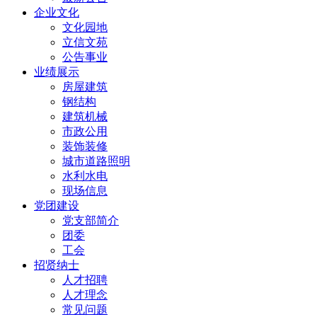
企业文化
文化园地
立信文苑
公告事业
业绩展示
房屋建筑
钢结构
建筑机械
市政公用
装饰装修
城市道路照明
水利水电
现场信息
党团建设
党支部简介
团委
工会
招贤纳士
人才招聘
人才理念
常见问题