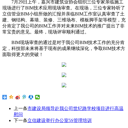
7月29日上午，嘉兴市建筑业协会组织三位专家亲临施工
现场进行了BIM技术应用现场审查。在现场，三位专家聆听了
立信管业BIM小组所做的汇报并亲临BIM工作室认真审查了土
建、钢结构、幕墙、装修、三维场布、模板脚手架等模型，充
分肯定了我公司的BIM工作并对未来BIM技术的推广提出了非
常宝贵的意见。最终，现场评审顺利通过。
BIM现场审查的通过是对于我公司BIM技术工作的充分肯
定，科技部未来将基于现有的成果继续深化，争取BIM技术方
面取得更大的突破！
上一条
市建设局领导赴我公司世纪路学校项目进行高温
慰问
下一条
立信建设举行办公室5S管理培训