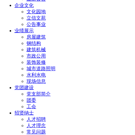
企业文化
文化园地
立信文苑
公告事业
业绩展示
房屋建筑
钢结构
建筑机械
市政公用
装饰装修
城市道路照明
水利水电
现场信息
党团建设
党支部简介
团委
工会
招贤纳士
人才招聘
人才理念
常见问题