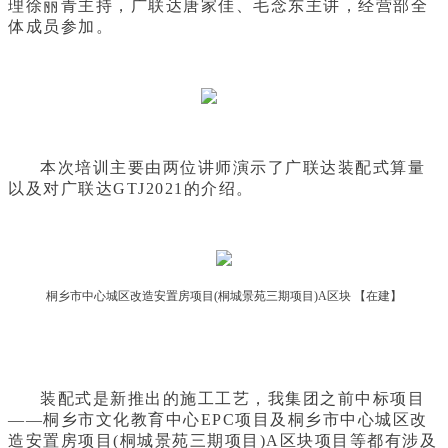
理徐丽青主持，广联达唐家佳、毛念东主讲，经营部全
体成员参加。
本次培训主要由两位讲师演示了广联达装配式算量
以及对广联达GTJ2021的介绍。
桐乡市中心城区改造安置房项目(桐城景苑三期项目)A区块 【在建】
装配式是新推出的施工工艺，我集团之前中标项目
——桐乡市文化教育中心EPC项目及桐乡市中心城区改
造安置房项目(桐城景苑三期项目)A区块项目等都有涉及