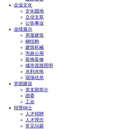
企业文化
文化园地
立信文苑
公告事业
业绩展示
房屋建筑
钢结构
建筑机械
市政公用
装饰装修
城市道路照明
水利水电
现场信息
党团建设
党支部简介
团委
工会
招贤纳士
人才招聘
人才理念
常见问题