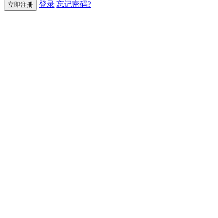
登录
忘记密码?
立即注册