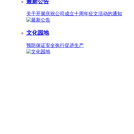
最新公告
关于开展庆祝公司成立十周年征文活动的通知
文化园地
预防保证安全执行促进生产