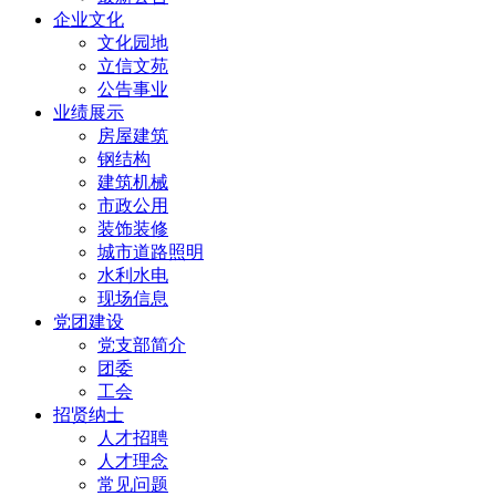
企业文化
文化园地
立信文苑
公告事业
业绩展示
房屋建筑
钢结构
建筑机械
市政公用
装饰装修
城市道路照明
水利水电
现场信息
党团建设
党支部简介
团委
工会
招贤纳士
人才招聘
人才理念
常见问题