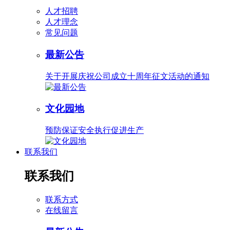
人才招聘
人才理念
常见问题
最新公告
关于开展庆祝公司成立十周年征文活动的通知
文化园地
预防保证安全执行促进生产
联系我们
联系我们
联系方式
在线留言