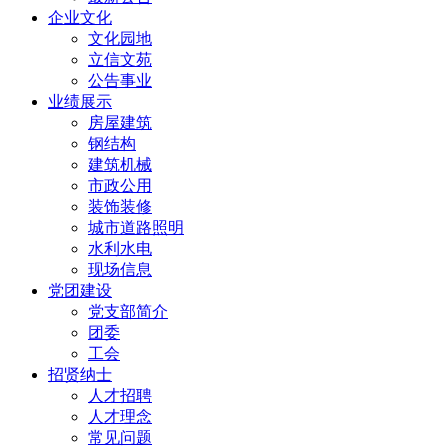
企业文化
文化园地
立信文苑
公告事业
业绩展示
房屋建筑
钢结构
建筑机械
市政公用
装饰装修
城市道路照明
水利水电
现场信息
党团建设
党支部简介
团委
工会
招贤纳士
人才招聘
人才理念
常见问题