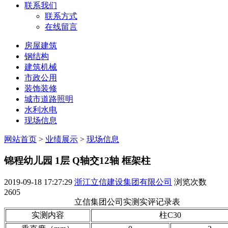
联系我们
联系方式
在线留言
房屋建筑
钢结构
建筑机械
市政公用
装饰装修
城市道路照明
水利水电
现场信息
网站首页
>
业绩展示
>
现场信息
锦程幼儿园 1层 Q轴交12轴 框架柱
2019-09-18 17:27:29
浙江立信建设集团有限公司
浏览次数
2605
立信集团公司实测实评记录表
实测内容
柱C30