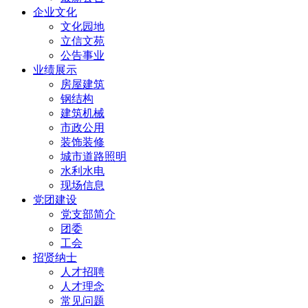
企业文化
文化园地
立信文苑
公告事业
业绩展示
房屋建筑
钢结构
建筑机械
市政公用
装饰装修
城市道路照明
水利水电
现场信息
党团建设
党支部简介
团委
工会
招贤纳士
人才招聘
人才理念
常见问题