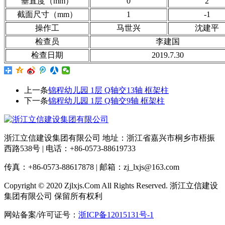
垂直度（mm）
0
2
截面尺寸（mm）
1
-1
操作工
马世兴
沈建平
检查员
李建国
检查日期
2019.7.30
上一条
锦程幼儿园 1层 Q轴交13轴 框架柱
下一条
锦程幼儿园 1层 Q轴交9轴 框架柱
浙江立信建设集团有限公司 地址：浙江省嘉兴市桐乡市梧振
西路538号 | 电话：+86-0573-88619733
传真：+86-0573-88617878 | 邮箱：zj_lxjs@163.com
Copyright © 2020 Zjlxjs.Com All Rights Reserved. 浙江立信建设
集团有限公司 保留所有权利
网站备案/许可证号：
浙ICP备12015131号-1