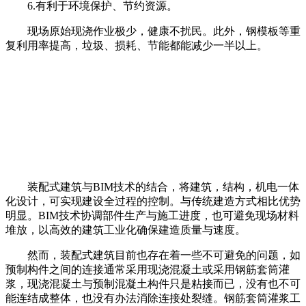
6.有利于环境保护、节约资源。
现场原始现浇作业极少，健康不扰民。此外，钢模板等重
复利用率提高，垃圾、损耗、节能都能减少一半以上。
装配式建筑与BIM技术的结合，将建筑，结构，机电一体
化设计，可实现建设全过程的控制。与传统建造方式相比优势
明显。BIM技术协调部件生产与施工进度，也可避免现场材料
堆放，以高效的建筑工业化确保建造质量与速度。
然而，装配式建筑目前也存在着一些不可避免的问题，如
预制构件之间的连接通常采用现浇混凝土或采用钢筋套筒灌
浆，现浇混凝土与预制混凝土构件只是粘接而已，没有也不可
能连结成整体，也没有办法消除连接处裂缝。钢筋套筒灌浆工