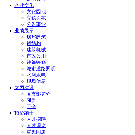
企业文化
文化园地
立信文苑
公告事业
业绩展示
房屋建筑
钢结构
建筑机械
市政公用
装饰装修
城市道路照明
水利水电
现场信息
党团建设
党支部简介
团委
工会
招贤纳士
人才招聘
人才理念
常见问题