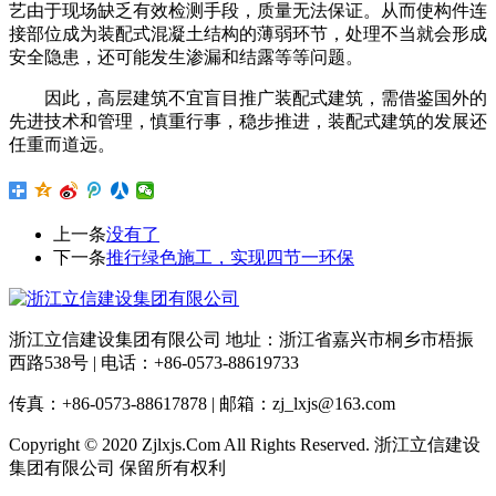
艺由于现场缺乏有效检测手段，质量无法保证。从而使构件连
接部位成为装配式混凝土结构的薄弱环节，处理不当就会形成
安全隐患，还可能发生渗漏和结露等等问题。
因此，高层建筑不宜盲目推广装配式建筑，需借鉴国外的
先进技术和管理，慎重行事，稳步推进，装配式建筑的发展还
任重而道远。
上一条
没有了
下一条
推行绿色施工，实现四节一环保
浙江立信建设集团有限公司 地址：浙江省嘉兴市桐乡市梧振
西路538号 | 电话：+86-0573-88619733
传真：+86-0573-88617878 | 邮箱：zj_lxjs@163.com
Copyright © 2020 Zjlxjs.Com All Rights Reserved. 浙江立信建设
集团有限公司 保留所有权利