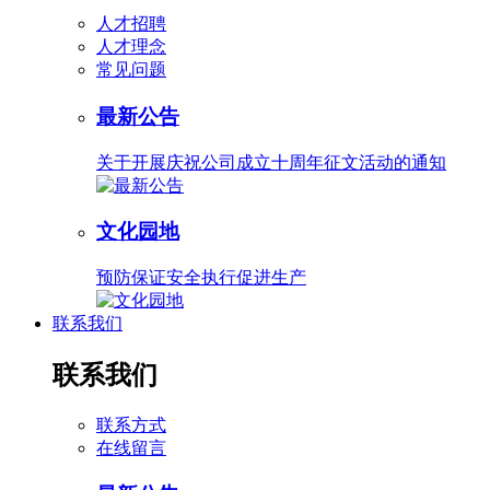
人才招聘
人才理念
常见问题
最新公告
关于开展庆祝公司成立十周年征文活动的通知
文化园地
预防保证安全执行促进生产
联系我们
联系我们
联系方式
在线留言