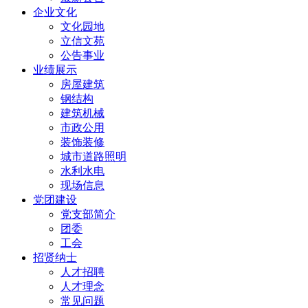
企业文化
文化园地
立信文苑
公告事业
业绩展示
房屋建筑
钢结构
建筑机械
市政公用
装饰装修
城市道路照明
水利水电
现场信息
党团建设
党支部简介
团委
工会
招贤纳士
人才招聘
人才理念
常见问题