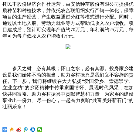
托民丰股份经济合作社运营，由安信种苗股份有限公司提供优
质种苗和种植技术，并依托农合联组织实行产销一体化，保障
项目的生产经营，产生收益通过分红等模式进行分配。同时，
通过以土地入股、劳动力就业等方式帮助低收入农户增收。项
目建成后，预计可实现年产值约70万元，年利润约25万元，每
年可为每户低收入农户增收4万元。
参天之树，必有其根；怀山之水，必有其源。投身家乡建
设是我们始终不渝的担当，助力乡村振兴是我们义不容辞的责
任。下一步，我们将继续在大力弘扬“爱国爱乡、崇德崇学、
立业立功”的乡贤精神中传承家国情怀、展现时代风采，在加
快共同富裕、助力乡村振兴中贡献智慧和力量，为家乡的建设
事业出一份力、尽一份心，一起奋力奏响“共富美好新石门”的
壮丽乐章！