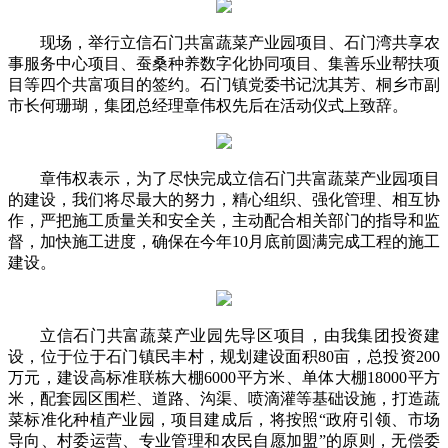
现场，举行立信石门共富蔬菜产业园项目、石门湾共享农
事服务中心项目、蚕桑种养数字化协同项目、集善乐业帮扶项
目等四个共富项目的签约。石门镇党委书记沈其芳、桐乡市副
市长何珊瑚，集团总经理章伟权先后在活动仪式上致辞。
章伟权表示，为了尽快完成立信石门共富蔬菜产业园项目
的建设，我们将尽最大的努力，精心组织、强化管理、相互协
作，严把施工质量关和安全关，主动配合相关部门的指导和监
督，加快施工进度，确保在今年10月底前圆满完成工程的施工
建设。
立信石门共富蔬菜产业园先导区项目，由我集团投资建
设，位于位于石门镇民丰村，规划建设面积80亩，总投资200
万元，建设高标准联栋大棚6000平方米、单体大棚18000平方
米，配套园区围栏、道路、沟渠、喷滴灌等基础设施，打造蔬
菜标准化种植产业园，项目建成后，将按照“政府引领、市场
导向、村委运营、专业管理和农民自愿加盟”的原则，无偿委