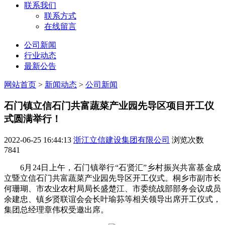
联系我们
联系方式
在线留言
公司新闻
行业动态
最新公告
网站首页
>
新闻动态
>
公司新闻
石门镇立信石门共富蔬菜产业园先导区项目开工仪
式圆满举行！
2022-06-25 16:44:13
浙江立信建设集团有限公司
浏览次数
7841
6月24日上午，石门镇举行“石贤汇”乡村振兴共富基金成
立暨立信石门共富蔬菜产业园先导区开工仪式。桐乡市副市长
何珊瑚、市农业农村局局长盛楚江、市委统战部部务会议成员
余建忠、镇乡贤联谊会会长叶瑜荪等相关领导出席开工仪式，
集团总经理章伟权受邀出席。