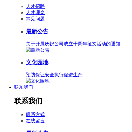
人才招聘
人才理念
常见问题
最新公告
关于开展庆祝公司成立十周年征文活动的通知
文化园地
预防保证安全执行促进生产
联系我们
联系我们
联系方式
在线留言