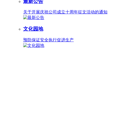
最新公告
关于开展庆祝公司成立十周年征文活动的通知
文化园地
预防保证安全执行促进生产