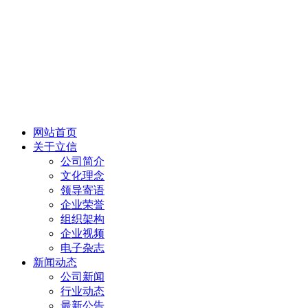
网站首页
关于立信
公司简介
文化理念
领导寄语
企业荣誉
组织架构
企业视频
电子杂志
新闻动态
公司新闻
行业动态
最新公告