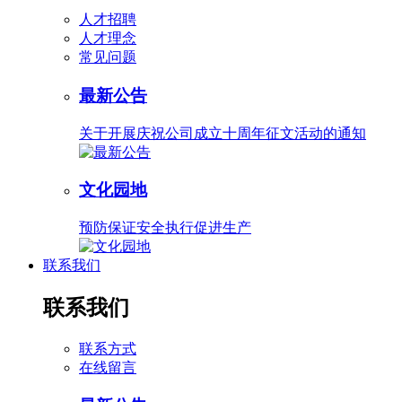
人才招聘
人才理念
常见问题
最新公告
关于开展庆祝公司成立十周年征文活动的通知
文化园地
预防保证安全执行促进生产
联系我们
联系我们
联系方式
在线留言