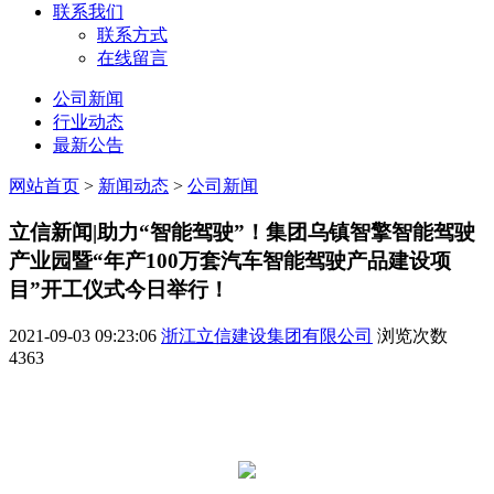
联系我们
联系方式
在线留言
公司新闻
行业动态
最新公告
网站首页
>
新闻动态
>
公司新闻
立信新闻|助力“智能驾驶”！集团乌镇智擎智能驾驶
产业园暨“年产100万套汽车智能驾驶产品建设项
目”开工仪式今日举行！
2021-09-03 09:23:06
浙江立信建设集团有限公司
浏览次数
4363