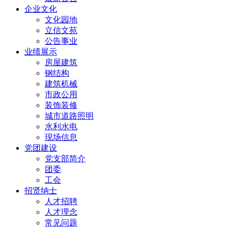
企业文化
文化园地
立信文苑
公告事业
业绩展示
房屋建筑
钢结构
建筑机械
市政公用
装饰装修
城市道路照明
水利水电
现场信息
党团建设
党支部简介
团委
工会
招贤纳士
人才招聘
人才理念
常见问题