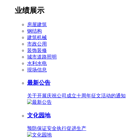
业绩展示
房屋建筑
钢结构
建筑机械
市政公用
装饰装修
城市道路照明
水利水电
现场信息
最新公告
关于开展庆祝公司成立十周年征文活动的通知
文化园地
预防保证安全执行促进生产