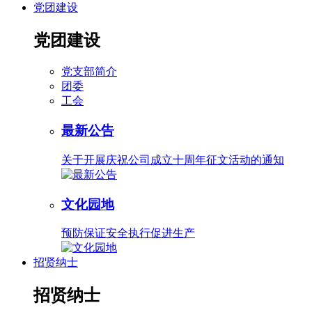
党团建设
党团建设
党支部简介
团委
工会
最新公告
关于开展庆祝公司成立十周年征文活动的通知
文化园地
预防保证安全执行促进生产
招贤纳士
招贤纳士