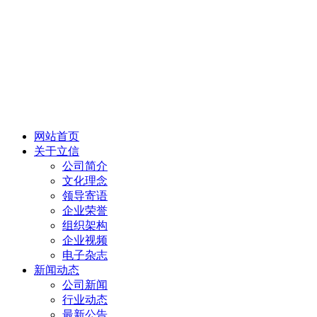
网站首页
关于立信
公司简介
文化理念
领导寄语
企业荣誉
组织架构
企业视频
电子杂志
新闻动态
公司新闻
行业动态
最新公告