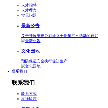
人才招聘
人才理念
常见问题
最新公告
关于开展庆祝公司成立十周年征文活动的通知
文化园地
预防保证安全执行促进生产
联系我们
联系我们
联系方式
在线留言