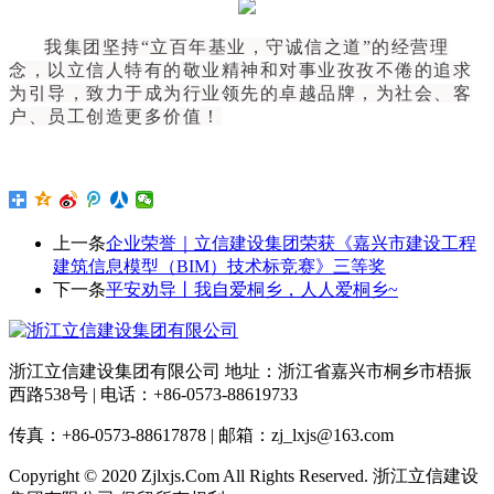
我集团坚持“立百年基业，守诚信之道”的经营理
念，以立信人特有的敬业精神和对事业孜孜不倦的追求
为引导，致力于成为行业领先的卓越品牌，为社会、客
户、员工创造更多价值！
上一条
企业荣誉｜立信建设集团荣获《嘉兴市建设工程
建筑信息模型（BIM）技术标竞赛》三等奖
下一条
平安劝导丨我自爱桐乡，人人爱桐乡~
浙江立信建设集团有限公司 地址：浙江省嘉兴市桐乡市梧振
西路538号 | 电话：+86-0573-88619733
传真：+86-0573-88617878 | 邮箱：zj_lxjs@163.com
Copyright © 2020 Zjlxjs.Com All Rights Reserved. 浙江立信建设