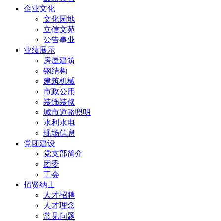
企业文化
文化园地
立信文苑
公告事业
业绩展示
房屋建筑
钢结构
建筑机械
市政公用
装饰装修
城市道路照明
水利水电
现场信息
党团建设
党支部简介
团委
工会
招贤纳士
人才招聘
人才理念
常见问题