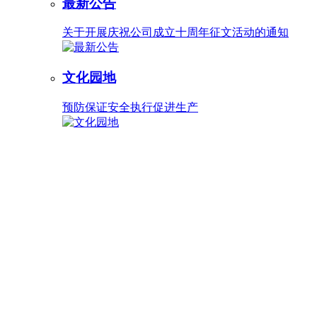
最新公告
关于开展庆祝公司成立十周年征文活动的通知
文化园地
预防保证安全执行促进生产