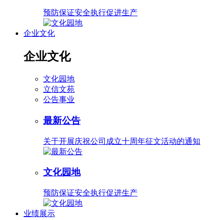
预防保证安全执行促进生产
企业文化
企业文化
文化园地
立信文苑
公告事业
最新公告
关于开展庆祝公司成立十周年征文活动的通知
文化园地
预防保证安全执行促进生产
业绩展示