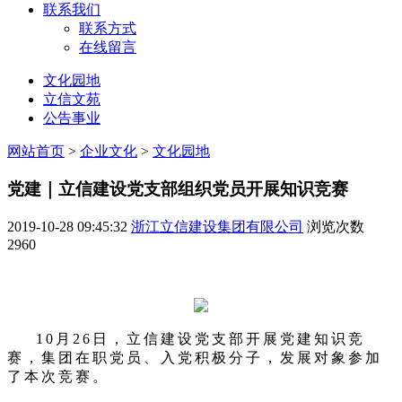
联系我们
联系方式
在线留言
文化园地
立信文苑
公告事业
网站首页
>
企业文化
>
文化园地
党建｜立信建设党支部组织党员开展知识竞赛
2019-10-28 09:45:32
浙江立信建设集团有限公司
浏览次数
2960
10月26日，立信建设党支部开展党建知识竞
赛，集团在职党员、入党积极分子，发展对象参加
了本次竞赛。