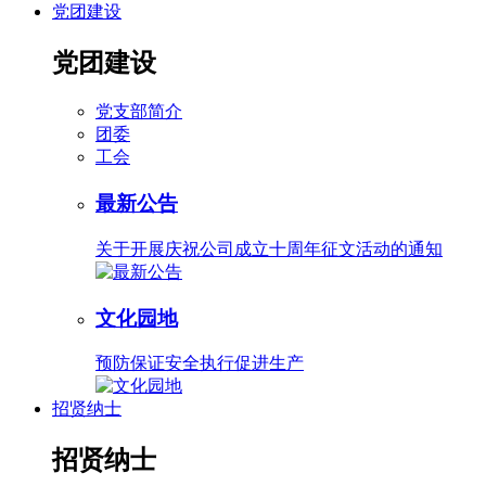
党团建设
党团建设
党支部简介
团委
工会
最新公告
关于开展庆祝公司成立十周年征文活动的通知
文化园地
预防保证安全执行促进生产
招贤纳士
招贤纳士