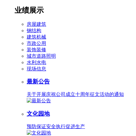
业绩展示
房屋建筑
钢结构
建筑机械
市政公用
装饰装修
城市道路照明
水利水电
现场信息
最新公告
关于开展庆祝公司成立十周年征文活动的通知
文化园地
预防保证安全执行促进生产