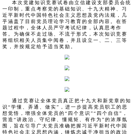
本次党建知识竞赛试卷由立信建设支部委员会统
一印制，重点考察党的基础知识、十九大精神、习
近平新时代中国特色社会主义思想及党内法规，几
乎涵盖了目前党员理论学习教育的全部内容。在答
题过程中，全体人员严守考试纪律，认真思考作
答。为确保不走过场、不流于形式，本次知识竞赛
将组织相关人员集中阅卷，并且设立一、二、三等
奖，并按规定给予适当奖励。
通过竞赛让全体党员真正把十九大和新党章的知
识“学懂、弄通
、做实”，进一步提高党员职工的思
想觉悟，增强全体党员的“四个意识”“四个自信”，
营造“讲政治、守纪律、懂规矩、有作为”的浓厚氛
围，
旨在引导广大党员准确把握习近平新时代中国
特色社会主义思想内涵，锤炼忠诚干净担当的政治