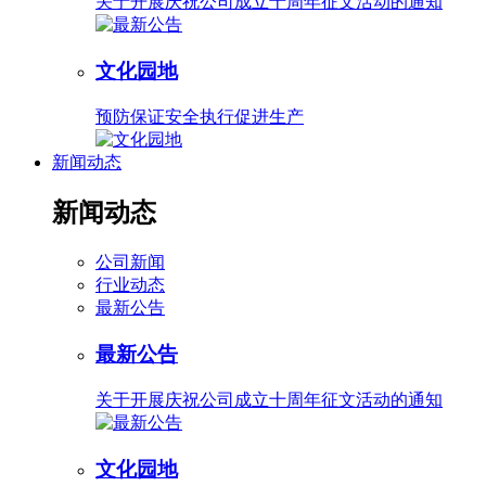
关于开展庆祝公司成立十周年征文活动的通知
文化园地
预防保证安全执行促进生产
新闻动态
新闻动态
公司新闻
行业动态
最新公告
最新公告
关于开展庆祝公司成立十周年征文活动的通知
文化园地